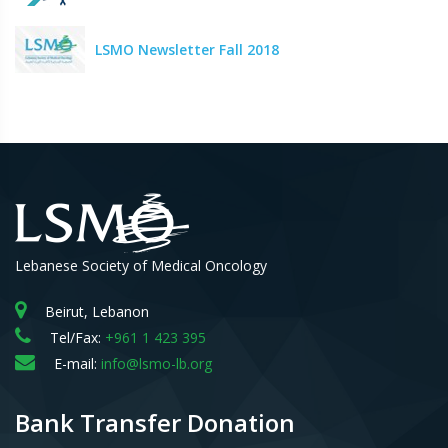
LSMO Newsletter Fall 2018
Lebanese Society of Medical Oncology
Beirut, Lebanon
Tel/Fax:
+961 1 423 395
E-mail:
info@lsmo-lb.org
Bank Transfer Donation