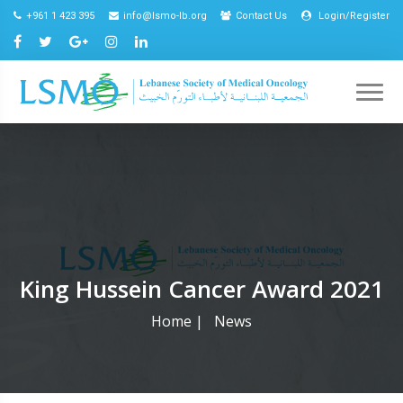
+961 1 423 395
info@lsmo-lb.org
Contact Us
Login/Register
King Hussein Cancer Award 2021
Home
|
News